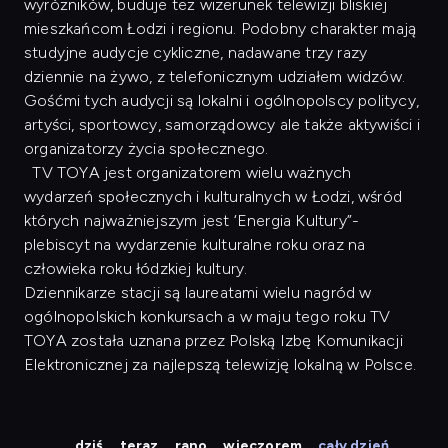
wyróżników, buduje też wizerunek telewizji bliskiej
mieszkańcom Łodzi i regionu. Podobny charakter mają
studyjne audycje cykliczne, nadawane trzy razy
dziennie na żywo, z telefonicznym udziałem widzów.
Gośćmi tych audycji są lokalni i ogólnopolscy politycy,
artyści, sportowcy, samorządowcy ale także aktywiści i
organizatorzy życia społecznego.
TV TOYA jest organizatorem wielu ważnych
wydarzeń społecznych i kulturalnych w Łodzi, wśród
których najważniejszym jest ‘Energia Kultury”-
plebiscyt na wydarzenie kulturalne roku oraz na
człowieka roku łódzkiej kultury.
Dziennikarze stacji są laureatami wielu nagród w
ogólnopolskich konkursach a w maju tego roku TV
TOYA została uznana przez Polską Izbę Komunikacji
Elektronicznej za najlepszą telewizję lokalną w Polsce.
dziś
teraz
rano
wieczorem
cały dzień