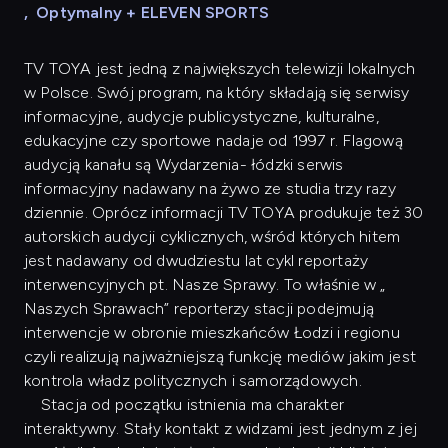
,
Optymalny + ELEVEN SPORTS
TV TOYA jest jedną z największych telewizji lokalnych
w Polsce. Swój program, na który składają się serwisy
informacyjne, audycje publicystyczne, kulturalne,
edukacyjne czy sportowe nadaje od 1997 r. Flagową
audycją kanału są Wydarzenia- łódzki serwis
informacyjny nadawany na żywo ze studia trzy razy
dziennie. Oprócz informacji TV TOYA produkuje też 30
autorskich audycji cyklicznych, wśród których hitem
jest nadawany od dwudziestu lat cykl reportaży
interwencyjnych pt. Nasze Sprawy. To właśnie w „
Naszych Sprawach” reporterzy stacji podejmują
interwencje w obronie mieszkańców Łodzi i regionu
czyli realizują najważniejszą funkcję mediów jakim jest
kontrola władz politycznych i samorządowych.
Stacja od początku istnienia ma charakter
interaktywny. Stały kontakt z widzami jest jednym z jej