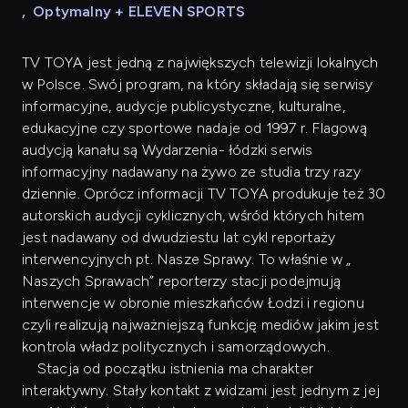
,
Optymalny + ELEVEN SPORTS
TV TOYA jest jedną z największych telewizji lokalnych
w Polsce. Swój program, na który składają się serwisy
informacyjne, audycje publicystyczne, kulturalne,
edukacyjne czy sportowe nadaje od 1997 r. Flagową
audycją kanału są Wydarzenia- łódzki serwis
informacyjny nadawany na żywo ze studia trzy razy
dziennie. Oprócz informacji TV TOYA produkuje też 30
autorskich audycji cyklicznych, wśród których hitem
jest nadawany od dwudziestu lat cykl reportaży
interwencyjnych pt. Nasze Sprawy. To właśnie w „
Naszych Sprawach” reporterzy stacji podejmują
interwencje w obronie mieszkańców Łodzi i regionu
czyli realizują najważniejszą funkcję mediów jakim jest
kontrola władz politycznych i samorządowych.
Stacja od początku istnienia ma charakter
interaktywny. Stały kontakt z widzami jest jednym z jej