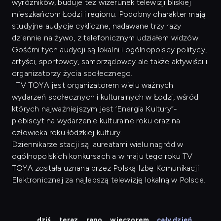
wyróżników, buduje też wizerunek telewizji bliskiej
mieszkańcom Łodzi i regionu. Podobny charakter mają
studyjne audycje cykliczne, nadawane trzy razy
dziennie na żywo, z telefonicznym udziałem widzów.
Gośćmi tych audycji są lokalni i ogólnopolscy politycy,
artyści, sportowcy, samorządowcy ale także aktywiści i
organizatorzy życia społecznego.
TV TOYA jest organizatorem wielu ważnych
wydarzeń społecznych i kulturalnych w Łodzi, wśród
których najważniejszym jest ‘Energia Kultury”-
plebiscyt na wydarzenie kulturalne roku oraz na
człowieka roku łódzkiej kultury.
Dziennikarze stacji są laureatami wielu nagród w
ogólnopolskich konkursach a w maju tego roku TV
TOYA została uznana przez Polską Izbę Komunikacji
Elektronicznej za najlepszą telewizję lokalną w Polsce.
dziś
teraz
rano
wieczorem
cały dzień