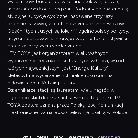
wyróżników, buduje też wizerunek telewizji bliskiej
mieszkańcom Łodzi i regionu. Podobny charakter mają
studyjne audycje cykliczne, nadawane trzy razy
dziennie na żywo, z telefonicznym udziałem widzów.
Gośćmi tych audycji są lokalni i ogólnopolscy politycy,
artyści, sportowcy, samorządowcy ale także aktywiści i
organizatorzy życia społecznego.
TV TOYA jest organizatorem wielu ważnych
wydarzeń społecznych i kulturalnych w Łodzi, wśród
których najważniejszym jest ‘Energia Kultury”-
plebiscyt na wydarzenie kulturalne roku oraz na
człowieka roku łódzkiej kultury.
Dziennikarze stacji są laureatami wielu nagród w
ogólnopolskich konkursach a w maju tego roku TV
TOYA została uznana przez Polską Izbę Komunikacji
Elektronicznej za najlepszą telewizję lokalną w Polsce.
dziś
teraz
rano
wieczorem
cały dzień