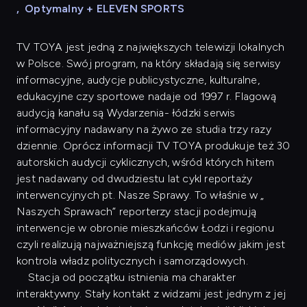
,
Optymalny + ELEVEN SPORTS
TV TOYA jest jedną z największych telewizji lokalnych
w Polsce. Swój program, na który składają się serwisy
informacyjne, audycje publicystyczne, kulturalne,
edukacyjne czy sportowe nadaje od 1997 r. Flagową
audycją kanału są Wydarzenia- łódzki serwis
informacyjny nadawany na żywo ze studia trzy razy
dziennie. Oprócz informacji TV TOYA produkuje też 30
autorskich audycji cyklicznych, wśród których hitem
jest nadawany od dwudziestu lat cykl reportaży
interwencyjnych pt. Nasze Sprawy. To właśnie w „
Naszych Sprawach” reporterzy stacji podejmują
interwencje w obronie mieszkańców Łodzi i regionu
czyli realizują najważniejszą funkcję mediów jakim jest
kontrola władz politycznych i samorządowych.
Stacja od początku istnienia ma charakter
interaktywny. Stały kontakt z widzami jest jednym z jej