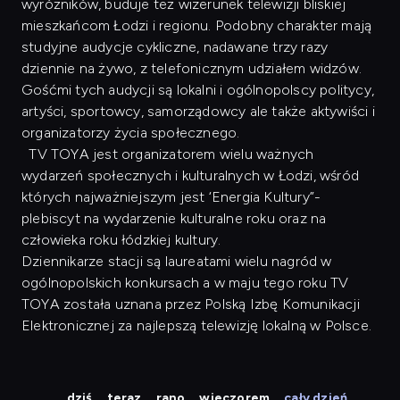
wyróżników, buduje też wizerunek telewizji bliskiej
mieszkańcom Łodzi i regionu. Podobny charakter mają
studyjne audycje cykliczne, nadawane trzy razy
dziennie na żywo, z telefonicznym udziałem widzów.
Gośćmi tych audycji są lokalni i ogólnopolscy politycy,
artyści, sportowcy, samorządowcy ale także aktywiści i
organizatorzy życia społecznego.
TV TOYA jest organizatorem wielu ważnych
wydarzeń społecznych i kulturalnych w Łodzi, wśród
których najważniejszym jest ‘Energia Kultury”-
plebiscyt na wydarzenie kulturalne roku oraz na
człowieka roku łódzkiej kultury.
Dziennikarze stacji są laureatami wielu nagród w
ogólnopolskich konkursach a w maju tego roku TV
TOYA została uznana przez Polską Izbę Komunikacji
Elektronicznej za najlepszą telewizję lokalną w Polsce.
dziś
teraz
rano
wieczorem
cały dzień