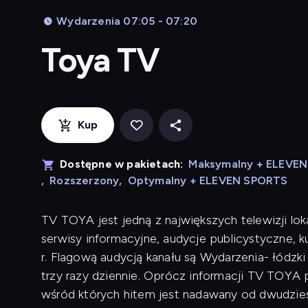
Wydarzenia 07:05 - 07:20
Toya TV
Kup
Dostępne w pakietach:
Maksymalny + ELEVE
,
Rozszerzony
,
Optymalny + ELEVEN SPORTS
TV TOYA jest jedną z największych telewizji lok
serwisy informacyjne, audycje publicystyczne, 
r. Flagową audycją kanału są Wydarzenia- łódzk
trzy razy dziennie. Oprócz informacji TV TOYA p
wśród których hitem jest nadawany od dwudziest