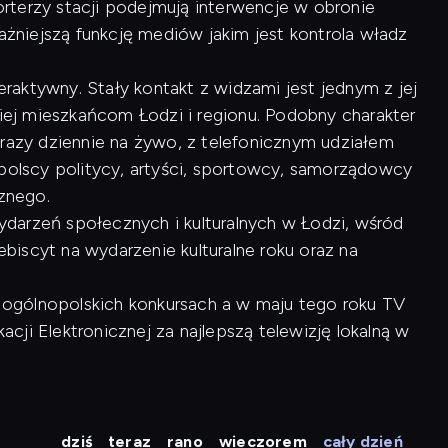
rterzy stacji podejmują interwencje w obronie
ważniejszą funkcję mediów jakim jest kontrola władz
raktywny. Stały kontakt z widzami jest jednym z jej
kiej mieszkańcom Łodzi i regionu. Podobny charakter
 razy dziennie na żywo, z telefonicznym udziałem
opolscy politycy, artyści, sportowcy, samorządowcy
cznego.
arzeń społecznych i kulturalnych w Łodzi, wśród
lebiscyt na wydarzenie kulturalne roku oraz na
 w ogólnopolskich konkursach a w maju tego roku TV
ji Elektronicznej za najlepszą telewizję lokalną w
dziś
teraz
rano
wieczorem
cały dzień