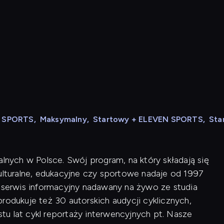
N SPORTS
,
Maksymalny
,
Startowy + ELEVEN SPORTS
,
Sta
alnych w Polsce. Swój program, na który składają się
kulturalne, edukacyjne czy sportowe nadaje od 1997
i serwis informacyjny nadawany na żywo ze studia
rodukuje też 30 autorskich audycji cyklicznych,
u lat cykl reportaży interwencyjnych pt. Nasze