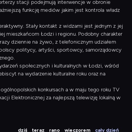
rterzy stacji podejmują interwencje w obronie
ważniejszą funkcję mediów jakim jest kontrola władz
raktywny. Stały kontakt z widzami jest jednym z jej
kiej mieszkańcom Łodzi i regionu. Podobny charakter
 razy dziennie na żywo, z telefonicznym udziałem
opolscy politycy, artyści, sportowcy, samorządowcy
cznego.
arzeń społecznych i kulturalnych w Łodzi, wśród
lebiscyt na wydarzenie kulturalne roku oraz na
 w ogólnopolskich konkursach a w maju tego roku TV
ji Elektronicznej za najlepszą telewizję lokalną w
dziś
teraz
rano
wieczorem
cały dzień