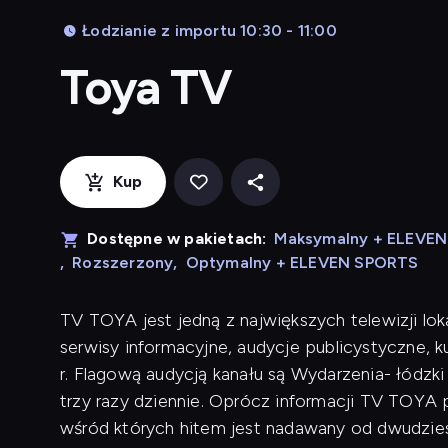
Łodzianie z importu 10:30 - 11:00
Toya TV
Kup
Dostępne w pakietach:
Maksymalny + ELEVE
,
Rozszerzony
,
Optymalny + ELEVEN SPORTS
TV TOYA jest jedną z największych telewizji lok
serwisy informacyjne, audycje publicystyczne, 
r. Flagową audycją kanału są Wydarzenia- łódzk
trzy razy dziennie. Oprócz informacji TV TOYA p
wśród których hitem jest nadawany od dwudziest