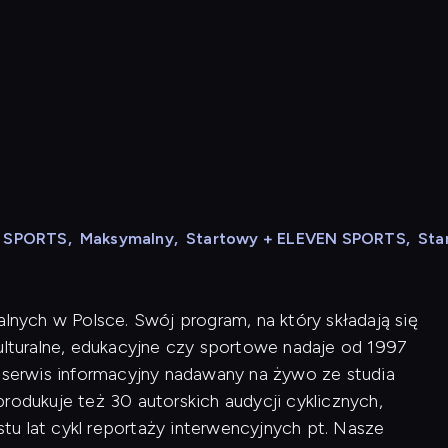
N SPORTS
,
Maksymalny
,
Startowy + ELEVEN SPORTS
,
Sta
alnych w Polsce. Swój program, na który składają się
kulturalne, edukacyjne czy sportowe nadaje od 1997
i serwis informacyjny nadawany na żywo ze studia
rodukuje też 30 autorskich audycji cyklicznych,
u lat cykl reportaży interwencyjnych pt. Nasze