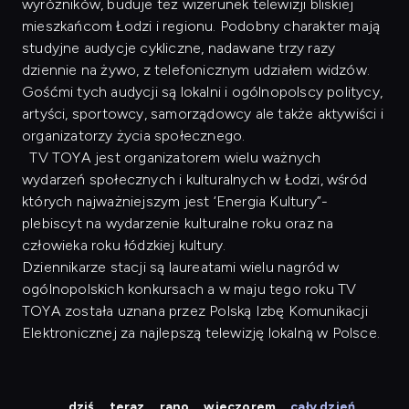
wyróżników, buduje też wizerunek telewizji bliskiej
mieszkańcom Łodzi i regionu. Podobny charakter mają
studyjne audycje cykliczne, nadawane trzy razy
dziennie na żywo, z telefonicznym udziałem widzów.
Gośćmi tych audycji są lokalni i ogólnopolscy politycy,
artyści, sportowcy, samorządowcy ale także aktywiści i
organizatorzy życia społecznego.
TV TOYA jest organizatorem wielu ważnych
wydarzeń społecznych i kulturalnych w Łodzi, wśród
których najważniejszym jest ‘Energia Kultury”-
plebiscyt na wydarzenie kulturalne roku oraz na
człowieka roku łódzkiej kultury.
Dziennikarze stacji są laureatami wielu nagród w
ogólnopolskich konkursach a w maju tego roku TV
TOYA została uznana przez Polską Izbę Komunikacji
Elektronicznej za najlepszą telewizję lokalną w Polsce.
dziś
teraz
rano
wieczorem
cały dzień