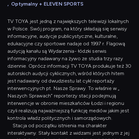
,
Optymalny + ELEVEN SPORTS
TV TOYA jest jedną z największych telewizji lokalnych
w Polsce. Swój program, na który składają się serwisy
informacyjne, audycje publicystyczne, kulturalne,
edukacyjne czy sportowe nadaje od 1997 r. Flagową
audycją kanału są Wydarzenia- łódzki serwis
informacyjny nadawany na żywo ze studia trzy razy
dziennie. Oprócz informacji TV TOYA produkuje też 30
autorskich audycji cyklicznych, wśród których hitem
jest nadawany od dwudziestu lat cykl reportaży
interwencyjnych pt. Nasze Sprawy. To właśnie w „
Naszych Sprawach” reporterzy stacji podejmują
interwencje w obronie mieszkańców Łodzi i regionu
czyli realizują najważniejszą funkcję mediów jakim jest
kontrola władz politycznych i samorządowych.
Stacja od początku istnienia ma charakter
interaktywny. Stały kontakt z widzami jest jednym z jej