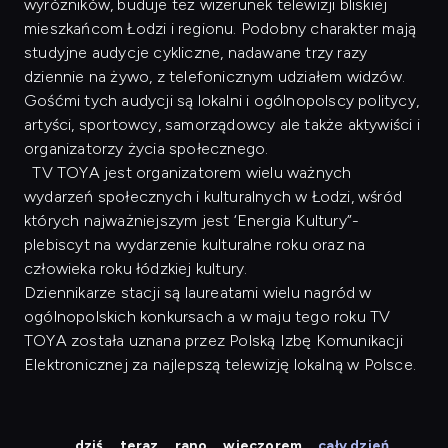
wyróżników, buduje też wizerunek telewizji bliskiej
mieszkańcom Łodzi i regionu. Podobny charakter mają
studyjne audycje cykliczne, nadawane trzy razy
dziennie na żywo, z telefonicznym udziałem widzów.
Gośćmi tych audycji są lokalni i ogólnopolscy politycy,
artyści, sportowcy, samorządowcy ale także aktywiści i
organizatorzy życia społecznego.
TV TOYA jest organizatorem wielu ważnych
wydarzeń społecznych i kulturalnych w Łodzi, wśród
których najważniejszym jest ‘Energia Kultury”-
plebiscyt na wydarzenie kulturalne roku oraz na
człowieka roku łódzkiej kultury.
Dziennikarze stacji są laureatami wielu nagród w
ogólnopolskich konkursach a w maju tego roku TV
TOYA została uznana przez Polską Izbę Komunikacji
Elektronicznej za najlepszą telewizję lokalną w Polsce.
dziś
teraz
rano
wieczorem
cały dzień