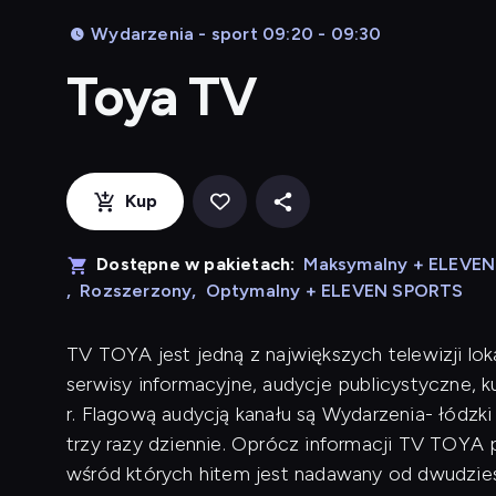
Wydarzenia - sport 09:20 - 09:30
Toya TV
Kup
Dostępne w pakietach:
Maksymalny + ELEVE
,
Rozszerzony
,
Optymalny + ELEVEN SPORTS
TV TOYA jest jedną z największych telewizji lok
serwisy informacyjne, audycje publicystyczne, 
r. Flagową audycją kanału są Wydarzenia- łódzk
trzy razy dziennie. Oprócz informacji TV TOYA p
wśród których hitem jest nadawany od dwudziest