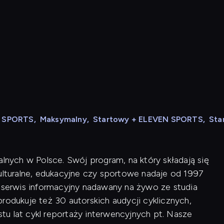
N SPORTS
,
Maksymalny
,
Startowy + ELEVEN SPORTS
,
Sta
alnych w Polsce. Swój program, na który składają się
kulturalne, edukacyjne czy sportowe nadaje od 1997
i serwis informacyjny nadawany na żywo ze studia
rodukuje też 30 autorskich audycji cyklicznych,
u lat cykl reportaży interwencyjnych pt. Nasze