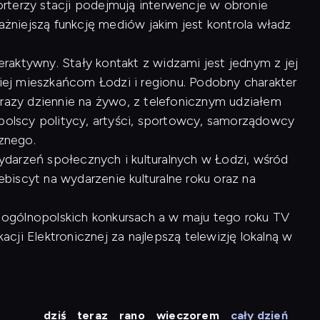
rterzy stacji podejmują interwencje w obronie
ważniejszą funkcję mediów jakim jest kontrola władz
raktywny. Stały kontakt z widzami jest jednym z jej
kiej mieszkańcom Łodzi i regionu. Podobny charakter
 razy dziennie na żywo, z telefonicznym udziałem
opolscy politycy, artyści, sportowcy, samorządowcy
cznego.
arzeń społecznych i kulturalnych w Łodzi, wśród
lebiscyt na wydarzenie kulturalne roku oraz na
 w ogólnopolskich konkursach a w maju tego roku TV
ji Elektronicznej za najlepszą telewizję lokalną w
dziś
teraz
rano
wieczorem
cały dzień