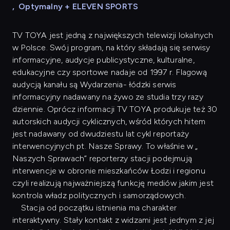
,
Optymalny + ELEVEN SPORTS
TV TOYA jest jedną z największych telewizji lokalnych
w Polsce. Swój program, na który składają się serwisy
informacyjne, audycje publicystyczne, kulturalne,
edukacyjne czy sportowe nadaje od 1997 r. Flagową
audycją kanału są Wydarzenia- łódzki serwis
informacyjny nadawany na żywo ze studia trzy razy
dziennie. Oprócz informacji TV TOYA produkuje też 30
autorskich audycji cyklicznych, wśród których hitem
jest nadawany od dwudziestu lat cykl reportaży
interwencyjnych pt. Nasze Sprawy. To właśnie w „
Naszych Sprawach” reporterzy stacji podejmują
interwencje w obronie mieszkańców Łodzi i regionu
czyli realizują najważniejszą funkcję mediów jakim jest
kontrola władz politycznych i samorządowych.
Stacja od początku istnienia ma charakter
interaktywny. Stały kontakt z widzami jest jednym z jej