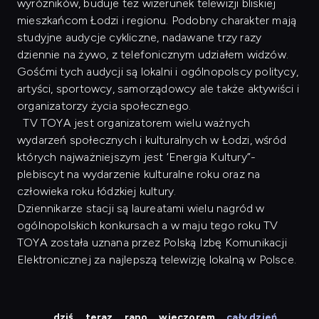
wyróżników, buduje też wizerunek telewizji bliskiej
mieszkańcom Łodzi i regionu. Podobny charakter mają
studyjne audycje cykliczne, nadawane trzy razy
dziennie na żywo, z telefonicznym udziałem widzów.
Gośćmi tych audycji są lokalni i ogólnopolscy politycy,
artyści, sportowcy, samorządowcy ale także aktywiści i
organizatorzy życia społecznego.
TV TOYA jest organizatorem wielu ważnych
wydarzeń społecznych i kulturalnych w Łodzi, wśród
których najważniejszym jest ‘Energia Kultury”-
plebiscyt na wydarzenie kulturalne roku oraz na
człowieka roku łódzkiej kultury.
Dziennikarze stacji są laureatami wielu nagród w
ogólnopolskich konkursach a w maju tego roku TV
TOYA została uznana przez Polską Izbę Komunikacji
Elektronicznej za najlepszą telewizję lokalną w Polsce.
dziś
teraz
rano
wieczorem
cały dzień