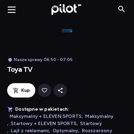
Toya TV, Oglądaj 
WP Pilot
Nasze sprawy 06:50 - 07:05
Toya TV
Kup
Dostępne w pakietach:
Maksymalny + ELEVEN SPORTS
,
Maksymalny
,
Startowy + ELEVEN SPORTS
,
Startowy
,
Lajt z reklamami
,
Optymalny
,
Rozszerzony