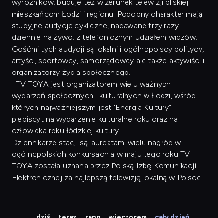
wyróżników, buduje też wizerunek telewizji bliskiej
mieszkańcom Łodzi i regionu. Podobny charakter mają
studyjne audycje cykliczne, nadawane trzy razy
dziennie na żywo, z telefonicznym udziałem widzów.
Gośćmi tych audycji są lokalni i ogólnopolscy politycy,
artyści, sportowcy, samorządowcy ale także aktywiści i
organizatorzy życia społecznego.
TV TOYA jest organizatorem wielu ważnych
wydarzeń społecznych i kulturalnych w Łodzi, wśród
których najważniejszym jest ‘Energia Kultury”-
plebiscyt na wydarzenie kulturalne roku oraz na
człowieka roku łódzkiej kultury.
Dziennikarze stacji są laureatami wielu nagród w
ogólnopolskich konkursach a w maju tego roku TV
TOYA została uznana przez Polską Izbę Komunikacji
Elektronicznej za najlepszą telewizję lokalną w Polsce.
dziś
teraz
rano
wieczorem
cały dzień