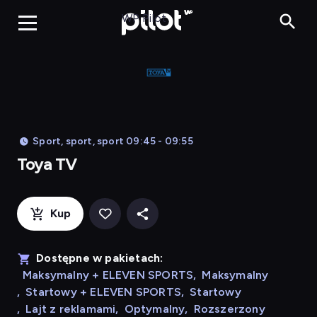
Toya TV, Oglądaj 
WP Pilot
Sport, sport, sport 09:45 - 09:55
Toya TV
Kup
Dostępne w pakietach:
Maksymalny + ELEVEN SPORTS
,
Maksymalny
,
Startowy + ELEVEN SPORTS
,
Startowy
,
Lajt z reklamami
,
Optymalny
,
Rozszerzony