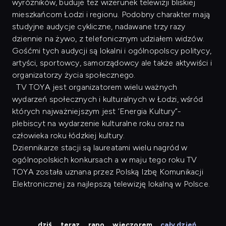
wyróżników, buduje też wizerunek telewizji bliskiej
mieszkańcom Łodzi i regionu. Podobny charakter mają
studyjne audycje cykliczne, nadawane trzy razy
dziennie na żywo, z telefonicznym udziałem widzów.
Gośćmi tych audycji są lokalni i ogólnopolscy politycy,
artyści, sportowcy, samorządowcy ale także aktywiści i
organizatorzy życia społecznego.
TV TOYA jest organizatorem wielu ważnych
wydarzeń społecznych i kulturalnych w Łodzi, wśród
których najważniejszym jest ‘Energia Kultury”-
plebiscyt na wydarzenie kulturalne roku oraz na
człowieka roku łódzkiej kultury.
Dziennikarze stacji są laureatami wielu nagród w
ogólnopolskich konkursach a w maju tego roku TV
TOYA została uznana przez Polską Izbę Komunikacji
Elektronicznej za najlepszą telewizję lokalną w Polsce.
dziś
teraz
rano
wieczorem
cały dzień