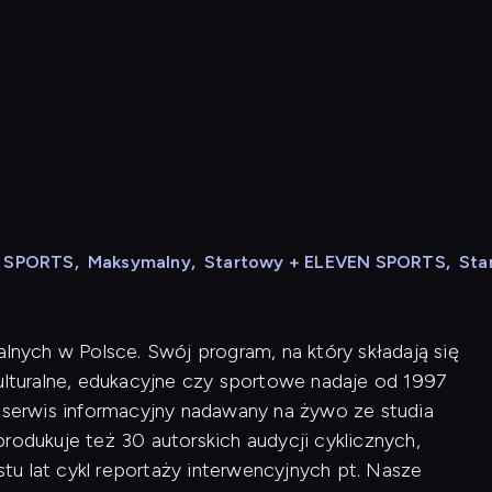
N SPORTS
,
Maksymalny
,
Startowy + ELEVEN SPORTS
,
Sta
alnych w Polsce. Swój program, na który składają się
kulturalne, edukacyjne czy sportowe nadaje od 1997
i serwis informacyjny nadawany na żywo ze studia
rodukuje też 30 autorskich audycji cyklicznych,
u lat cykl reportaży interwencyjnych pt. Nasze