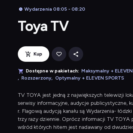
Wydarzenia 08:05 - 08:20
Toya TV
Kup
Dostępne w pakietach:
Maksymalny + ELEVE
,
Rozszerzony
,
Optymalny + ELEVEN SPORTS
TV TOYA jest jedną z największych telewizji lok
serwisy informacyjne, audycje publicystyczne, 
r. Flagową audycją kanału są Wydarzenia- łódzk
trzy razy dziennie. Oprócz informacji TV TOYA p
wśród których hitem jest nadawany od dwudziest