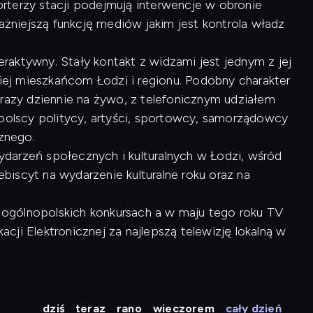
rterzy stacji podejmują interwencje w obronie
ważniejszą funkcję mediów jakim jest kontrola władz
raktywny. Stały kontakt z widzami jest jednym z jej
kiej mieszkańcom Łodzi i regionu. Podobny charakter
 razy dziennie na żywo, z telefonicznym udziałem
opolscy politycy, artyści, sportowcy, samorządowcy
cznego.
arzeń społecznych i kulturalnych w Łodzi, wśród
lebiscyt na wydarzenie kulturalne roku oraz na
 w ogólnopolskich konkursach a w maju tego roku TV
ji Elektronicznej za najlepszą telewizję lokalną w
dziś
teraz
rano
wieczorem
cały dzień