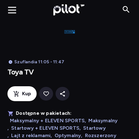
Toya TV, Oglądaj 
WP Pilot
Szuflandia 11:05 - 11:47
Toya TV
Kup
Dostępne w pakietach:
Maksymalny + ELEVEN SPORTS
,
Maksymalny
,
Startowy + ELEVEN SPORTS
,
Startowy
,
Lajt z reklamami
,
Optymalny
,
Rozszerzony