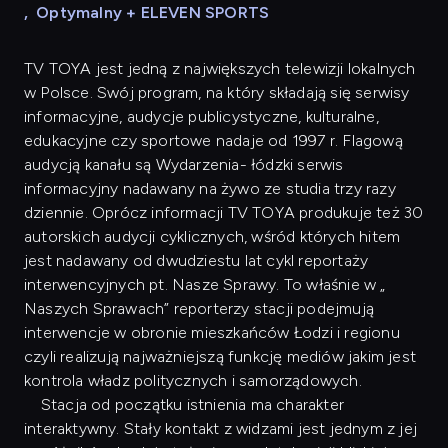
,
Optymalny + ELEVEN SPORTS
TV TOYA jest jedną z największych telewizji lokalnych
w Polsce. Swój program, na który składają się serwisy
informacyjne, audycje publicystyczne, kulturalne,
edukacyjne czy sportowe nadaje od 1997 r. Flagową
audycją kanału są Wydarzenia- łódzki serwis
informacyjny nadawany na żywo ze studia trzy razy
dziennie. Oprócz informacji TV TOYA produkuje też 30
autorskich audycji cyklicznych, wśród których hitem
jest nadawany od dwudziestu lat cykl reportaży
interwencyjnych pt. Nasze Sprawy. To właśnie w „
Naszych Sprawach” reporterzy stacji podejmują
interwencje w obronie mieszkańców Łodzi i regionu
czyli realizują najważniejszą funkcję mediów jakim jest
kontrola władz politycznych i samorządowych.
Stacja od początku istnienia ma charakter
interaktywny. Stały kontakt z widzami jest jednym z jej