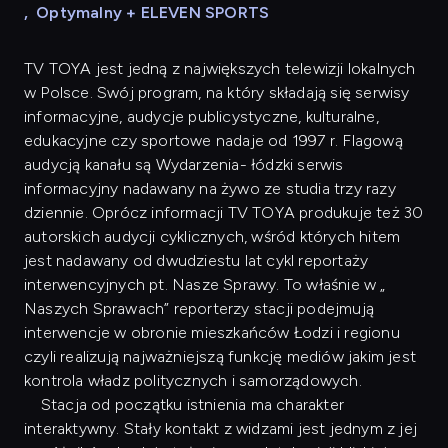
,
Optymalny + ELEVEN SPORTS
TV TOYA jest jedną z największych telewizji lokalnych
w Polsce. Swój program, na który składają się serwisy
informacyjne, audycje publicystyczne, kulturalne,
edukacyjne czy sportowe nadaje od 1997 r. Flagową
audycją kanału są Wydarzenia- łódzki serwis
informacyjny nadawany na żywo ze studia trzy razy
dziennie. Oprócz informacji TV TOYA produkuje też 30
autorskich audycji cyklicznych, wśród których hitem
jest nadawany od dwudziestu lat cykl reportaży
interwencyjnych pt. Nasze Sprawy. To właśnie w „
Naszych Sprawach” reporterzy stacji podejmują
interwencje w obronie mieszkańców Łodzi i regionu
czyli realizują najważniejszą funkcję mediów jakim jest
kontrola władz politycznych i samorządowych.
Stacja od początku istnienia ma charakter
interaktywny. Stały kontakt z widzami jest jednym z jej