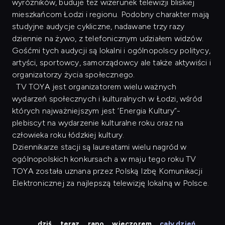
wyróżników, buduje też wizerunek telewizji bliskiej
mieszkańcom Łodzi i regionu. Podobny charakter mają
studyjne audycje cykliczne, nadawane trzy razy
dziennie na żywo, z telefonicznym udziałem widzów.
Gośćmi tych audycji są lokalni i ogólnopolscy politycy,
artyści, sportowcy, samorządowcy ale także aktywiści i
organizatorzy życia społecznego.
TV TOYA jest organizatorem wielu ważnych
wydarzeń społecznych i kulturalnych w Łodzi, wśród
których najważniejszym jest ‘Energia Kultury”-
plebiscyt na wydarzenie kulturalne roku oraz na
człowieka roku łódzkiej kultury.
Dziennikarze stacji są laureatami wielu nagród w
ogólnopolskich konkursach a w maju tego roku TV
TOYA została uznana przez Polską Izbę Komunikacji
Elektronicznej za najlepszą telewizję lokalną w Polsce.
dziś
teraz
rano
wieczorem
cały dzień