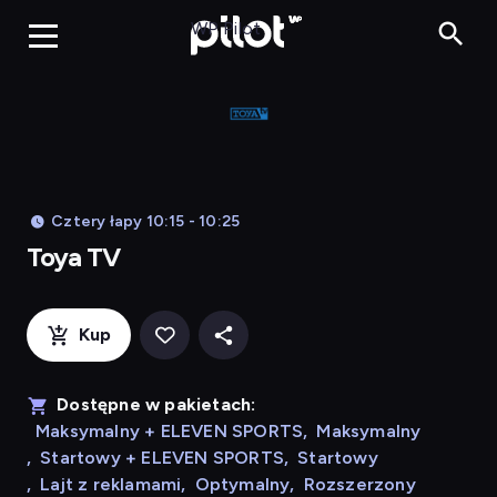
Toya TV, Oglądaj 
WP Pilot
Cztery łapy 10:15 - 10:25
Toya TV
Kup
Dostępne w pakietach:
Maksymalny + ELEVEN SPORTS
,
Maksymalny
,
Startowy + ELEVEN SPORTS
,
Startowy
,
Lajt z reklamami
,
Optymalny
,
Rozszerzony