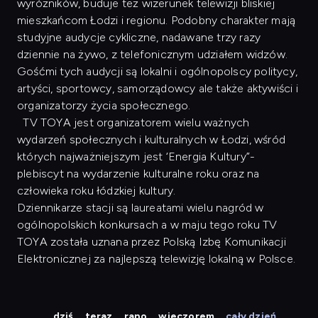
wyróżników, buduje też wizerunek telewizji bliskiej
mieszkańcom Łodzi i regionu. Podobny charakter mają
studyjne audycje cykliczne, nadawane trzy razy
dziennie na żywo, z telefonicznym udziałem widzów.
Gośćmi tych audycji są lokalni i ogólnopolscy politycy,
artyści, sportowcy, samorządowcy ale także aktywiści i
organizatorzy życia społecznego.
TV TOYA jest organizatorem wielu ważnych
wydarzeń społecznych i kulturalnych w Łodzi, wśród
których najważniejszym jest ‘Energia Kultury”-
plebiscyt na wydarzenie kulturalne roku oraz na
człowieka roku łódzkiej kultury.
Dziennikarze stacji są laureatami wielu nagród w
ogólnopolskich konkursach a w maju tego roku TV
TOYA została uznana przez Polską Izbę Komunikacji
Elektronicznej za najlepszą telewizję lokalną w Polsce.
dziś
teraz
rano
wieczorem
cały dzień