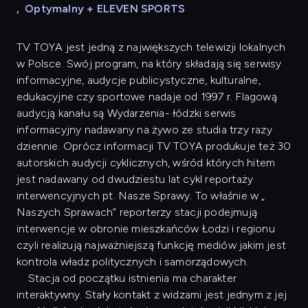
,
Optymalny + ELEVEN SPORTS
TV TOYA jest jedną z największych telewizji lokalnych
w Polsce. Swój program, na który składają się serwisy
informacyjne, audycje publicystyczne, kulturalne,
edukacyjne czy sportowe nadaje od 1997 r. Flagową
audycją kanału są Wydarzenia- łódzki serwis
informacyjny nadawany na żywo ze studia trzy razy
dziennie. Oprócz informacji TV TOYA produkuje też 30
autorskich audycji cyklicznych, wśród których hitem
jest nadawany od dwudziestu lat cykl reportaży
interwencyjnych pt. Nasze Sprawy. To właśnie w „
Naszych Sprawach” reporterzy stacji podejmują
interwencje w obronie mieszkańców Łodzi i regionu
czyli realizują najważniejszą funkcję mediów jakim jest
kontrola władz politycznych i samorządowych.
Stacja od początku istnienia ma charakter
interaktywny. Stały kontakt z widzami jest jednym z jej