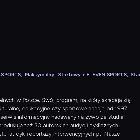
N SPORTS
,
Maksymalny
,
Startowy + ELEVEN SPORTS
,
Sta
alnych w Polsce. Swój program, na który składają się
kulturalne, edukacyjne czy sportowe nadaje od 1997
i serwis informacyjny nadawany na żywo ze studia
rodukuje też 30 autorskich audycji cyklicznych,
u lat cykl reportaży interwencyjnych pt. Nasze