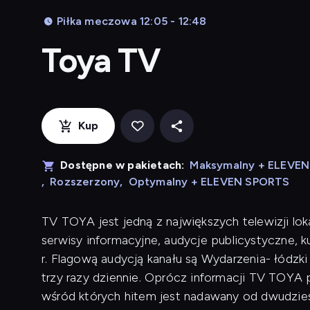
Piłka meczowa 12:05 - 12:48
Toya TV
Kup
Dostępne w pakietach:
Maksymalny + ELEVE
,
Rozszerzony
,
Optymalny + ELEVEN SPORTS
TV TOYA jest jedną z największych telewizji lok
serwisy informacyjne, audycje publicystyczne, 
r. Flagową audycją kanału są Wydarzenia- łódzk
trzy razy dziennie. Oprócz informacji TV TOYA p
wśród których hitem jest nadawany od dwudziest