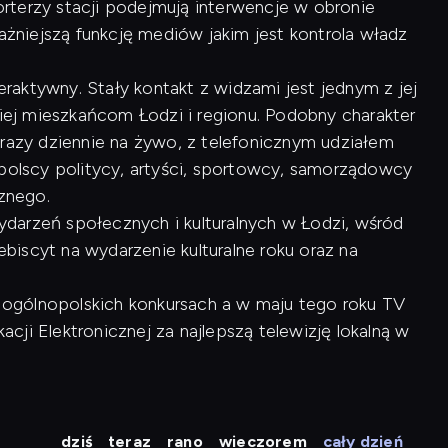
rterzy stacji podejmują interwencje w obronie
ważniejszą funkcję mediów jakim jest kontrola władz
raktywny. Stały kontakt z widzami jest jednym z jej
kiej mieszkańcom Łodzi i regionu. Podobny charakter
 razy dziennie na żywo, z telefonicznym udziałem
opolscy politycy, artyści, sportowcy, samorządowcy
cznego.
arzeń społecznych i kulturalnych w Łodzi, wśród
lebiscyt na wydarzenie kulturalne roku oraz na
 w ogólnopolskich konkursach a w maju tego roku TV
ji Elektronicznej za najlepszą telewizję lokalną w
dziś
teraz
rano
wieczorem
cały dzień