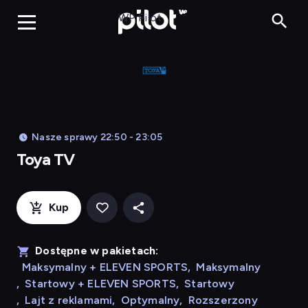
Toya TV, Oglądaj 
WP Pilot
Nasze sprawy 22:50 - 23:05
Toya TV
Kup
Dostępne w pakietach:
Maksymalny + ELEVEN SPORTS
,
Maksymalny
,
Startowy + ELEVEN SPORTS
,
Startowy
,
Lajt z reklamami
,
Optymalny
,
Rozszerzony