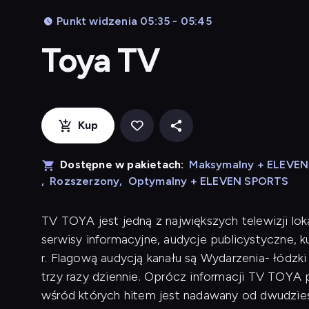
Punkt widzenia 05:35 - 05:45
Toya TV
Kup
Dostępne w pakietach:
Maksymalny + ELEVE
,
Rozszerzony
,
Optymalny + ELEVEN SPORTS
TV TOYA jest jedną z największych telewizji lok
serwisy informacyjne, audycje publicystyczne, 
r. Flagową audycją kanału są Wydarzenia- łódzk
trzy razy dziennie. Oprócz informacji TV TOYA p
wśród których hitem jest nadawany od dwudziest