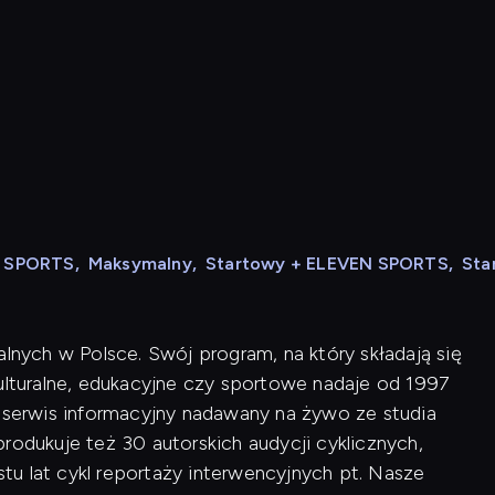
N SPORTS
,
Maksymalny
,
Startowy + ELEVEN SPORTS
,
Sta
alnych w Polsce. Swój program, na który składają się
kulturalne, edukacyjne czy sportowe nadaje od 1997
i serwis informacyjny nadawany na żywo ze studia
rodukuje też 30 autorskich audycji cyklicznych,
u lat cykl reportaży interwencyjnych pt. Nasze