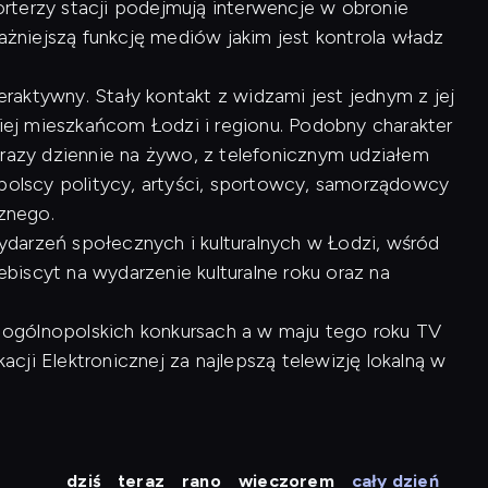
rterzy stacji podejmują interwencje w obronie
ważniejszą funkcję mediów jakim jest kontrola władz
raktywny. Stały kontakt z widzami jest jednym z jej
kiej mieszkańcom Łodzi i regionu. Podobny charakter
 razy dziennie na żywo, z telefonicznym udziałem
opolscy politycy, artyści, sportowcy, samorządowcy
cznego.
arzeń społecznych i kulturalnych w Łodzi, wśród
lebiscyt na wydarzenie kulturalne roku oraz na
 w ogólnopolskich konkursach a w maju tego roku TV
ji Elektronicznej za najlepszą telewizję lokalną w
dziś
teraz
rano
wieczorem
cały dzień