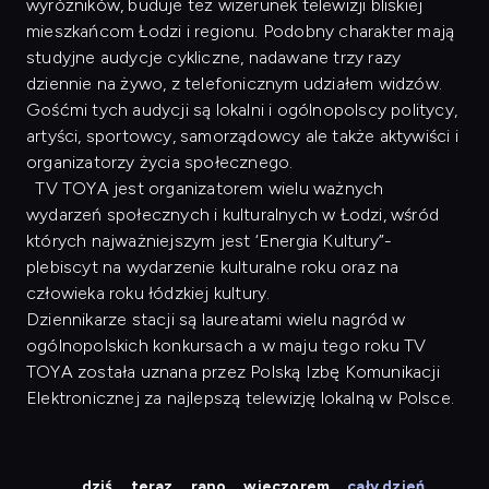
wyróżników, buduje też wizerunek telewizji bliskiej
mieszkańcom Łodzi i regionu. Podobny charakter mają
studyjne audycje cykliczne, nadawane trzy razy
dziennie na żywo, z telefonicznym udziałem widzów.
Gośćmi tych audycji są lokalni i ogólnopolscy politycy,
artyści, sportowcy, samorządowcy ale także aktywiści i
organizatorzy życia społecznego.
TV TOYA jest organizatorem wielu ważnych
wydarzeń społecznych i kulturalnych w Łodzi, wśród
których najważniejszym jest ‘Energia Kultury”-
plebiscyt na wydarzenie kulturalne roku oraz na
człowieka roku łódzkiej kultury.
Dziennikarze stacji są laureatami wielu nagród w
ogólnopolskich konkursach a w maju tego roku TV
TOYA została uznana przez Polską Izbę Komunikacji
Elektronicznej za najlepszą telewizję lokalną w Polsce.
dziś
teraz
rano
wieczorem
cały dzień