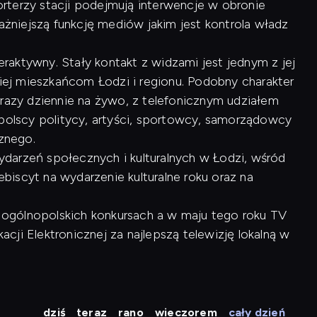
rterzy stacji podejmują interwencje w obronie
ważniejszą funkcję mediów jakim jest kontrola władz
raktywny. Stały kontakt z widzami jest jednym z jej
kiej mieszkańcom Łodzi i regionu. Podobny charakter
 razy dziennie na żywo, z telefonicznym udziałem
opolscy politycy, artyści, sportowcy, samorządowcy
cznego.
arzeń społecznych i kulturalnych w Łodzi, wśród
lebiscyt na wydarzenie kulturalne roku oraz na
 w ogólnopolskich konkursach a w maju tego roku TV
ji Elektronicznej za najlepszą telewizję lokalną w
dziś
teraz
rano
wieczorem
cały dzień