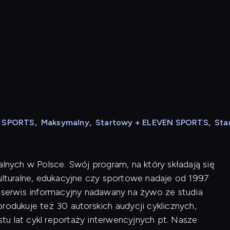
N SPORTS
,
Maksymalny
,
Startowy + ELEVEN SPORTS
,
Sta
alnych w Polsce. Swój program, na który składają się
kulturalne, edukacyjne czy sportowe nadaje od 1997
i serwis informacyjny nadawany na żywo ze studia
rodukuje też 30 autorskich audycji cyklicznych,
u lat cykl reportaży interwencyjnych pt. Nasze