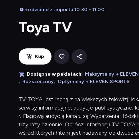
Łodzianie z importu 10:30 - 11:00
Toya TV
Kup
Dostępne w pakietach:
Maksymalny + ELEVE
,
Rozszerzony
,
Optymalny + ELEVEN SPORTS
TV TOYA jest jedną z największych telewizji lok
serwisy informacyjne, audycje publicystyczne, 
r. Flagową audycją kanału są Wydarzenia- łódzk
trzy razy dziennie. Oprócz informacji TV TOYA p
wśród których hitem jest nadawany od dwudziest