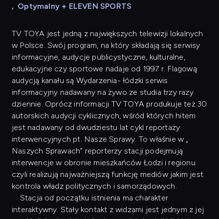
,
Optymalny + ELEVEN SPORTS
TV TOYA jest jedną z największych telewizji lokalnych
w Polsce. Swój program, na który składają się serwisy
informacyjne, audycje publicystyczne, kulturalne,
edukacyjne czy sportowe nadaje od 1997 r. Flagową
audycją kanału są Wydarzenia- łódzki serwis
informacyjny nadawany na żywo ze studia trzy razy
dziennie. Oprócz informacji TV TOYA produkuje też 30
autorskich audycji cyklicznych, wśród których hitem
jest nadawany od dwudziestu lat cykl reportaży
interwencyjnych pt. Nasze Sprawy. To właśnie w „
Naszych Sprawach” reporterzy stacji podejmują
interwencje w obronie mieszkańców Łodzi i regionu
czyli realizują najważniejszą funkcję mediów jakim jest
kontrola władz politycznych i samorządowych.
Stacja od początku istnienia ma charakter
interaktywny. Stały kontakt z widzami jest jednym z jej