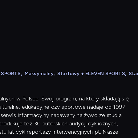
N SPORTS
,
Maksymalny
,
Startowy + ELEVEN SPORTS
,
Sta
alnych w Polsce. Swój program, na który składają się
kulturalne, edukacyjne czy sportowe nadaje od 1997
i serwis informacyjny nadawany na żywo ze studia
rodukuje też 30 autorskich audycji cyklicznych,
u lat cykl reportaży interwencyjnych pt. Nasze