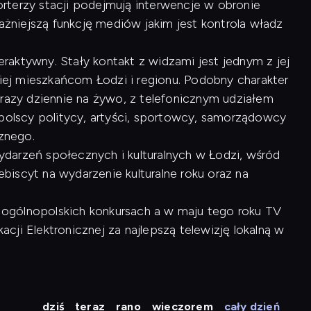
rterzy stacji podejmują interwencje w obronie
ważniejszą funkcję mediów jakim jest kontrola władz
raktywny. Stały kontakt z widzami jest jednym z jej
kiej mieszkańcom Łodzi i regionu. Podobny charakter
 razy dziennie na żywo, z telefonicznym udziałem
opolscy politycy, artyści, sportowcy, samorządowcy
cznego.
arzeń społecznych i kulturalnych w Łodzi, wśród
lebiscyt na wydarzenie kulturalne roku oraz na
 w ogólnopolskich konkursach a w maju tego roku TV
ji Elektronicznej za najlepszą telewizję lokalną w
dziś
teraz
rano
wieczorem
cały dzień