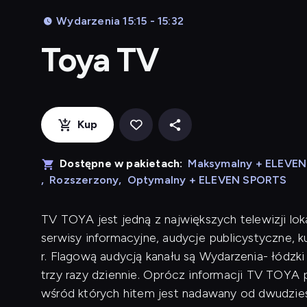
Wydarzenia 15:15 - 15:32
Toya TV
Kup
Dostępne w pakietach:
Maksymalny + ELEVE
,
Rozszerzony
,
Optymalny + ELEVEN SPORTS
TV TOYA jest jedną z największych telewizji lok
serwisy informacyjne, audycje publicystyczne, 
r. Flagową audycją kanału są Wydarzenia- łódzk
trzy razy dziennie. Oprócz informacji TV TOYA p
wśród których hitem jest nadawany od dwudziest