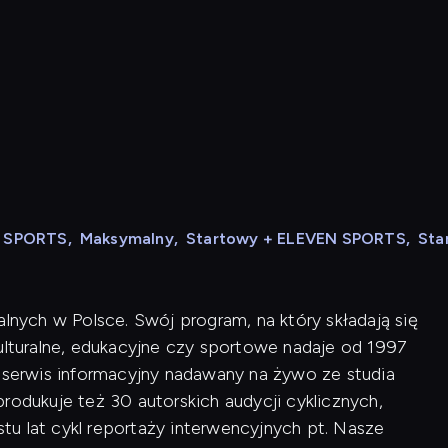
N SPORTS
,
Maksymalny
,
Startowy + ELEVEN SPORTS
,
Sta
alnych w Polsce. Swój program, na który składają się
kulturalne, edukacyjne czy sportowe nadaje od 1997
i serwis informacyjny nadawany na żywo ze studia
rodukuje też 30 autorskich audycji cyklicznych,
u lat cykl reportaży interwencyjnych pt. Nasze