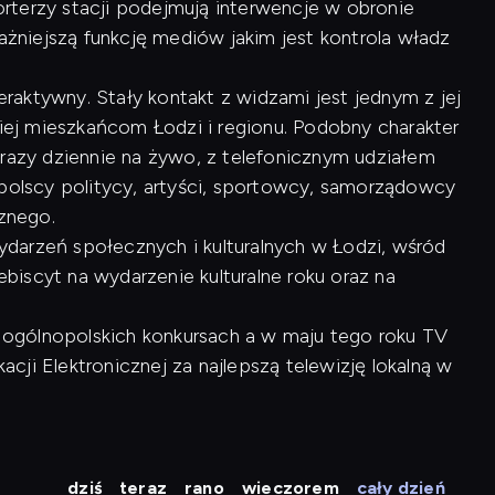
rterzy stacji podejmują interwencje w obronie
ważniejszą funkcję mediów jakim jest kontrola władz
raktywny. Stały kontakt z widzami jest jednym z jej
kiej mieszkańcom Łodzi i regionu. Podobny charakter
 razy dziennie na żywo, z telefonicznym udziałem
opolscy politycy, artyści, sportowcy, samorządowcy
cznego.
arzeń społecznych i kulturalnych w Łodzi, wśród
lebiscyt na wydarzenie kulturalne roku oraz na
 w ogólnopolskich konkursach a w maju tego roku TV
ji Elektronicznej za najlepszą telewizję lokalną w
dziś
teraz
rano
wieczorem
cały dzień