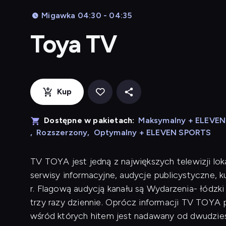
Migawka 04:30 - 04:35
Toya TV
Kup
Dostępne w pakietach:
Maksymalny + ELEVE
,
Rozszerzony
,
Optymalny + ELEVEN SPORTS
TV TOYA jest jedną z największych telewizji lok
serwisy informacyjne, audycje publicystyczne, 
r. Flagową audycją kanału są Wydarzenia- łódzk
trzy razy dziennie. Oprócz informacji TV TOYA p
wśród których hitem jest nadawany od dwudziest