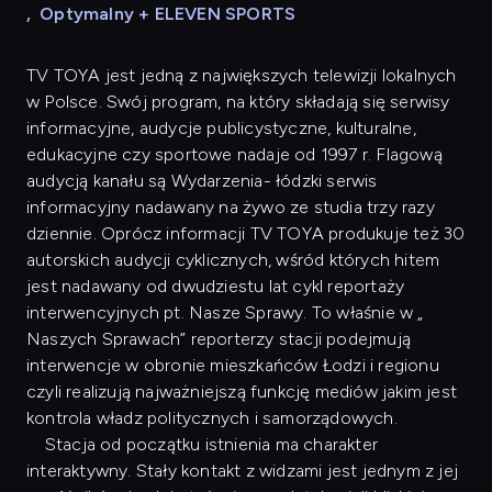
,
Optymalny + ELEVEN SPORTS
TV TOYA jest jedną z największych telewizji lokalnych
w Polsce. Swój program, na który składają się serwisy
informacyjne, audycje publicystyczne, kulturalne,
edukacyjne czy sportowe nadaje od 1997 r. Flagową
audycją kanału są Wydarzenia- łódzki serwis
informacyjny nadawany na żywo ze studia trzy razy
dziennie. Oprócz informacji TV TOYA produkuje też 30
autorskich audycji cyklicznych, wśród których hitem
jest nadawany od dwudziestu lat cykl reportaży
interwencyjnych pt. Nasze Sprawy. To właśnie w „
Naszych Sprawach” reporterzy stacji podejmują
interwencje w obronie mieszkańców Łodzi i regionu
czyli realizują najważniejszą funkcję mediów jakim jest
kontrola władz politycznych i samorządowych.
Stacja od początku istnienia ma charakter
interaktywny. Stały kontakt z widzami jest jednym z jej