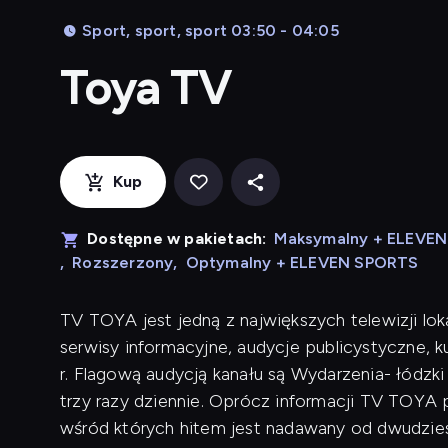
Sport, sport, sport 03:50 - 04:05
Toya TV
Kup
Dostępne w pakietach:
Maksymalny + ELEVE
,
Rozszerzony
,
Optymalny + ELEVEN SPORTS
TV TOYA jest jedną z największych telewizji lok
serwisy informacyjne, audycje publicystyczne, 
r. Flagową audycją kanału są Wydarzenia- łódzk
trzy razy dziennie. Oprócz informacji TV TOYA p
wśród których hitem jest nadawany od dwudziest