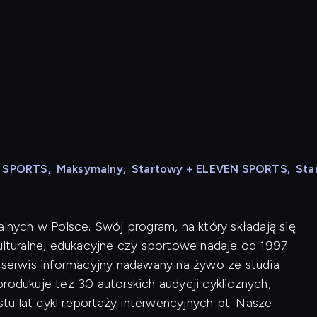
N SPORTS
,
Maksymalny
,
Startowy + ELEVEN SPORTS
,
Sta
alnych w Polsce. Swój program, na który składają się
kulturalne, edukacyjne czy sportowe nadaje od 1997
i serwis informacyjny nadawany na żywo ze studia
rodukuje też 30 autorskich audycji cyklicznych,
u lat cykl reportaży interwencyjnych pt. Nasze