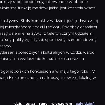
rterzy stacji podejmują interwencje w obronie
ważniejszą funkcję mediów jakim jest kontrola władz
raktywny. Stały kontakt z widzami jest jednym z jej
kiej mieszkańcom Łodzi i regionu. Podobny charakter
 razy dziennie na żywo, z telefonicznym udziałem
opolscy politycy, artyści, sportowcy, samorządowcy
cznego.
arzeń społecznych i kulturalnych w Łodzi, wśród
lebiscyt na wydarzenie kulturalne roku oraz na
 w ogólnopolskich konkursach a w maju tego roku TV
ji Elektronicznej za najlepszą telewizję lokalną w
dziś
teraz
rano
wieczorem
cały dzień