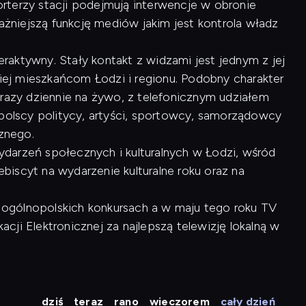
rterzy stacji podejmują interwencje w obronie
ważniejszą funkcję mediów jakim jest kontrola władz
raktywny. Stały kontakt z widzami jest jednym z jej
kiej mieszkańcom Łodzi i regionu. Podobny charakter
 razy dziennie na żywo, z telefonicznym udziałem
opolscy politycy, artyści, sportowcy, samorządowcy
cznego.
arzeń społecznych i kulturalnych w Łodzi, wśród
lebiscyt na wydarzenie kulturalne roku oraz na
 w ogólnopolskich konkursach a w maju tego roku TV
ji Elektronicznej za najlepszą telewizję lokalną w
dziś
teraz
rano
wieczorem
cały dzień