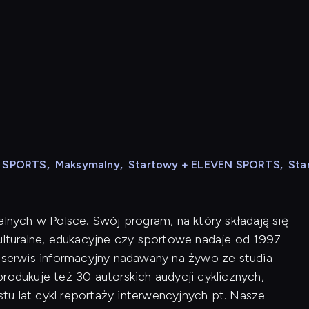
N SPORTS
,
Maksymalny
,
Startowy + ELEVEN SPORTS
,
Sta
alnych w Polsce. Swój program, na który składają się
kulturalne, edukacyjne czy sportowe nadaje od 1997
i serwis informacyjny nadawany na żywo ze studia
rodukuje też 30 autorskich audycji cyklicznych,
u lat cykl reportaży interwencyjnych pt. Nasze