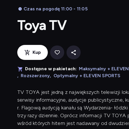
Czas na pogodę 11:00 - 11:05
Toya TV
Kup
Dostępne w pakietach:
Maksymalny + ELEVE
,
Rozszerzony
,
Optymalny + ELEVEN SPORTS
TV TOYA jest jedną z największych telewizji lok
serwisy informacyjne, audycje publicystyczne, 
r. Flagową audycją kanału są Wydarzenia- łódzk
trzy razy dziennie. Oprócz informacji TV TOYA p
wśród których hitem jest nadawany od dwudziest