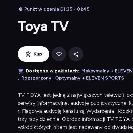
Punkt widzenia 01:35 - 01:45
Toya TV
Kup
Dostępne w pakietach:
Maksymalny + ELEVE
,
Rozszerzony
,
Optymalny + ELEVEN SPORTS
TV TOYA jest jedną z największych telewizji lok
serwisy informacyjne, audycje publicystyczne, 
r. Flagową audycją kanału są Wydarzenia- łódzk
trzy razy dziennie. Oprócz informacji TV TOYA p
wśród których hitem jest nadawany od dwudziest