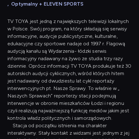
,
Optymalny + ELEVEN SPORTS
TV TOYA jest jedną z największych telewizji lokalnych
w Polsce. Swój program, na który składają się serwisy
informacyjne, audycje publicystyczne, kulturalne,
edukacyjne czy sportowe nadaje od 1997 r. Flagową
audycją kanału są Wydarzenia- łódzki serwis
informacyjny nadawany na żywo ze studia trzy razy
dziennie. Oprócz informacji TV TOYA produkuje też 30
autorskich audycji cyklicznych, wśród których hitem
jest nadawany od dwudziestu lat cykl reportaży
interwencyjnych pt. Nasze Sprawy. To właśnie w „
Naszych Sprawach” reporterzy stacji podejmują
interwencje w obronie mieszkańców Łodzi i regionu
czyli realizują najważniejszą funkcję mediów jakim jest
kontrola władz politycznych i samorządowych.
Stacja od początku istnienia ma charakter
interaktywny. Stały kontakt z widzami jest jednym z jej