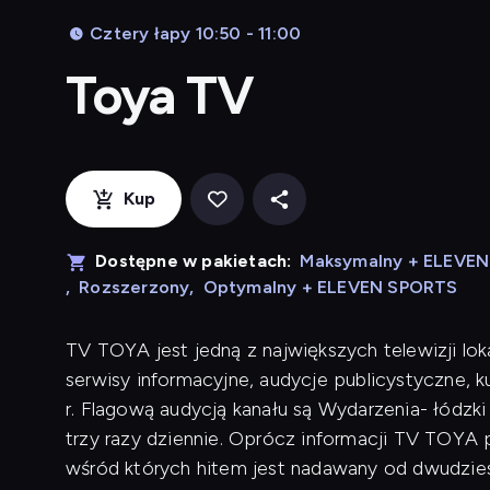
Cztery łapy 10:50 - 11:00
Toya TV
Kup
Dostępne w pakietach:
Maksymalny + ELEVE
,
Rozszerzony
,
Optymalny + ELEVEN SPORTS
TV TOYA jest jedną z największych telewizji lok
serwisy informacyjne, audycje publicystyczne, 
r. Flagową audycją kanału są Wydarzenia- łódzk
trzy razy dziennie. Oprócz informacji TV TOYA p
wśród których hitem jest nadawany od dwudziest