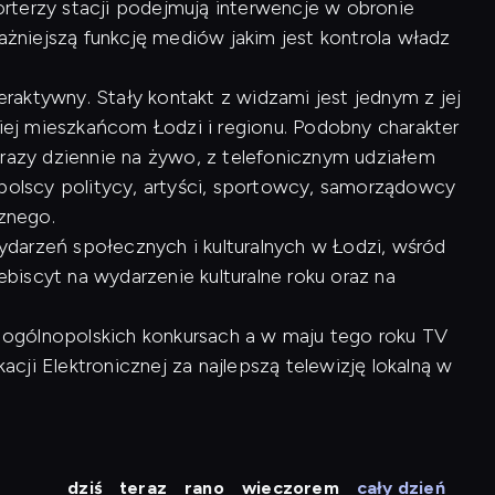
rterzy stacji podejmują interwencje w obronie
ważniejszą funkcję mediów jakim jest kontrola władz
raktywny. Stały kontakt z widzami jest jednym z jej
kiej mieszkańcom Łodzi i regionu. Podobny charakter
 razy dziennie na żywo, z telefonicznym udziałem
opolscy politycy, artyści, sportowcy, samorządowcy
cznego.
arzeń społecznych i kulturalnych w Łodzi, wśród
lebiscyt na wydarzenie kulturalne roku oraz na
 w ogólnopolskich konkursach a w maju tego roku TV
ji Elektronicznej za najlepszą telewizję lokalną w
dziś
teraz
rano
wieczorem
cały dzień