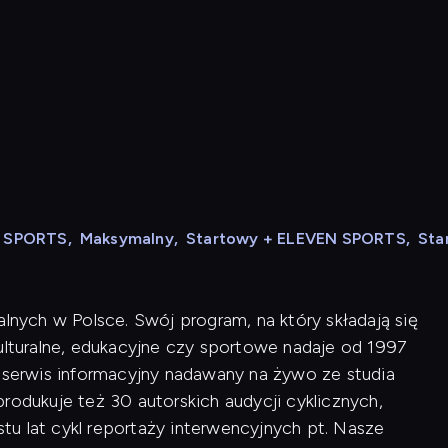
N SPORTS
,
Maksymalny
,
Startowy + ELEVEN SPORTS
,
Sta
alnych w Polsce. Swój program, na który składają się
kulturalne, edukacyjne czy sportowe nadaje od 1997
i serwis informacyjny nadawany na żywo ze studia
rodukuje też 30 autorskich audycji cyklicznych,
u lat cykl reportaży interwencyjnych pt. Nasze