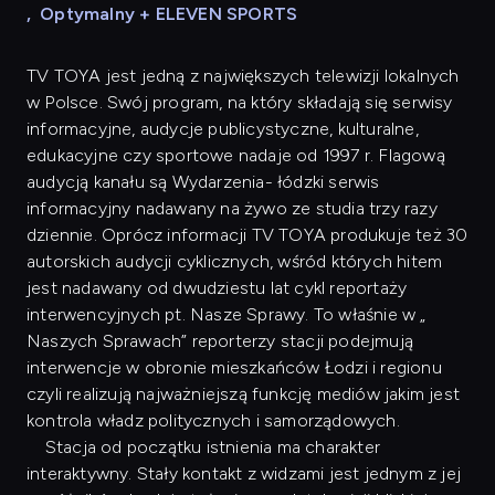
,
Optymalny + ELEVEN SPORTS
TV TOYA jest jedną z największych telewizji lokalnych
w Polsce. Swój program, na który składają się serwisy
informacyjne, audycje publicystyczne, kulturalne,
edukacyjne czy sportowe nadaje od 1997 r. Flagową
audycją kanału są Wydarzenia- łódzki serwis
informacyjny nadawany na żywo ze studia trzy razy
dziennie. Oprócz informacji TV TOYA produkuje też 30
autorskich audycji cyklicznych, wśród których hitem
jest nadawany od dwudziestu lat cykl reportaży
interwencyjnych pt. Nasze Sprawy. To właśnie w „
Naszych Sprawach” reporterzy stacji podejmują
interwencje w obronie mieszkańców Łodzi i regionu
czyli realizują najważniejszą funkcję mediów jakim jest
kontrola władz politycznych i samorządowych.
Stacja od początku istnienia ma charakter
interaktywny. Stały kontakt z widzami jest jednym z jej