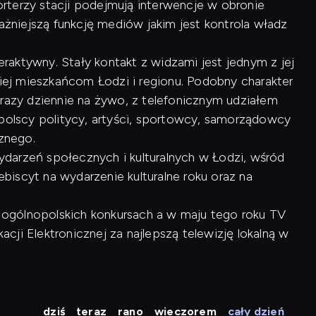
rterzy stacji podejmują interwencje w obronie
ważniejszą funkcję mediów jakim jest kontrola władz
raktywny. Stały kontakt z widzami jest jednym z jej
kiej mieszkańcom Łodzi i regionu. Podobny charakter
 razy dziennie na żywo, z telefonicznym udziałem
opolscy politycy, artyści, sportowcy, samorządowcy
cznego.
arzeń społecznych i kulturalnych w Łodzi, wśród
lebiscyt na wydarzenie kulturalne roku oraz na
 w ogólnopolskich konkursach a w maju tego roku TV
ji Elektronicznej za najlepszą telewizję lokalną w
dziś
teraz
rano
wieczorem
cały dzień