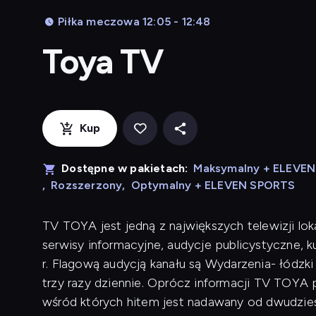
Piłka meczowa 12:05 - 12:48
Toya TV
Kup
Dostępne w pakietach:
Maksymalny + ELEVE
,
Rozszerzony
,
Optymalny + ELEVEN SPORTS
TV TOYA jest jedną z największych telewizji lok
serwisy informacyjne, audycje publicystyczne, 
r. Flagową audycją kanału są Wydarzenia- łódzk
trzy razy dziennie. Oprócz informacji TV TOYA p
wśród których hitem jest nadawany od dwudziest