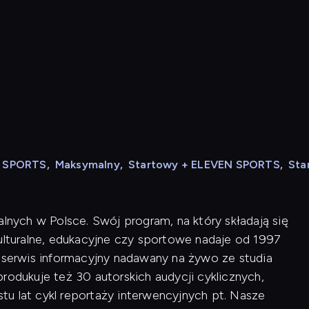
N SPORTS
,
Maksymalny
,
Startowy + ELEVEN SPORTS
,
Sta
alnych w Polsce. Swój program, na który składają się
kulturalne, edukacyjne czy sportowe nadaje od 1997
i serwis informacyjny nadawany na żywo ze studia
rodukuje też 30 autorskich audycji cyklicznych,
u lat cykl reportaży interwencyjnych pt. Nasze