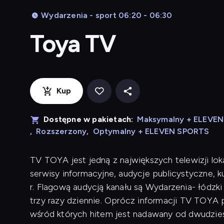
Wydarzenia - sport 06:20 - 06:30
Toya TV
Kup
Dostępne w pakietach:
Maksymalny + ELEVE
,
Rozszerzony
,
Optymalny + ELEVEN SPORTS
TV TOYA jest jedną z największych telewizji lok
serwisy informacyjne, audycje publicystyczne, 
r. Flagową audycją kanału są Wydarzenia- łódzk
trzy razy dziennie. Oprócz informacji TV TOYA p
wśród których hitem jest nadawany od dwudziest