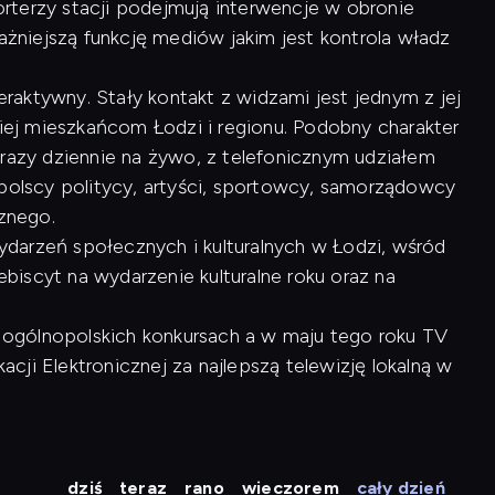
rterzy stacji podejmują interwencje w obronie
ważniejszą funkcję mediów jakim jest kontrola władz
raktywny. Stały kontakt z widzami jest jednym z jej
kiej mieszkańcom Łodzi i regionu. Podobny charakter
 razy dziennie na żywo, z telefonicznym udziałem
opolscy politycy, artyści, sportowcy, samorządowcy
cznego.
arzeń społecznych i kulturalnych w Łodzi, wśród
lebiscyt na wydarzenie kulturalne roku oraz na
 w ogólnopolskich konkursach a w maju tego roku TV
ji Elektronicznej za najlepszą telewizję lokalną w
dziś
teraz
rano
wieczorem
cały dzień