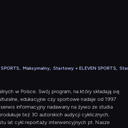
N SPORTS
,
Maksymalny
,
Startowy + ELEVEN SPORTS
,
Sta
alnych w Polsce. Swój program, na który składają się
kulturalne, edukacyjne czy sportowe nadaje od 1997
i serwis informacyjny nadawany na żywo ze studia
rodukuje też 30 autorskich audycji cyklicznych,
u lat cykl reportaży interwencyjnych pt. Nasze