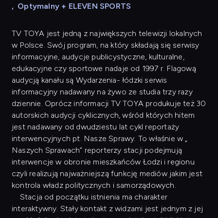
,
Optymalny + ELEVEN SPORTS
TV TOYA jest jedną z największych telewizji lokalnych
w Polsce. Swój program, na który składają się serwisy
informacyjne, audycje publicystyczne, kulturalne,
edukacyjne czy sportowe nadaje od 1997 r. Flagową
audycją kanału są Wydarzenia- łódzki serwis
informacyjny nadawany na żywo ze studia trzy razy
dziennie. Oprócz informacji TV TOYA produkuje też 30
autorskich audycji cyklicznych, wśród których hitem
jest nadawany od dwudziestu lat cykl reportaży
interwencyjnych pt. Nasze Sprawy. To właśnie w „
Naszych Sprawach” reporterzy stacji podejmują
interwencje w obronie mieszkańców Łodzi i regionu
czyli realizują najważniejszą funkcję mediów jakim jest
kontrola władz politycznych i samorządowych.
Stacja od początku istnienia ma charakter
interaktywny. Stały kontakt z widzami jest jednym z jej