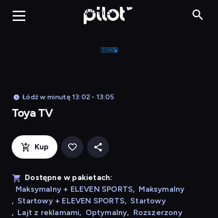
Toya TV, Oglądaj 
WP Pilot
Łódź w minutę 13:02 - 13:05
Toya TV
Kup
Dostępne w pakietach:
Maksymalny + ELEVEN SPORTS
,
Maksymalny
,
Startowy + ELEVEN SPORTS
,
Startowy
,
Lajt z reklamami
,
Optymalny
,
Rozszerzony