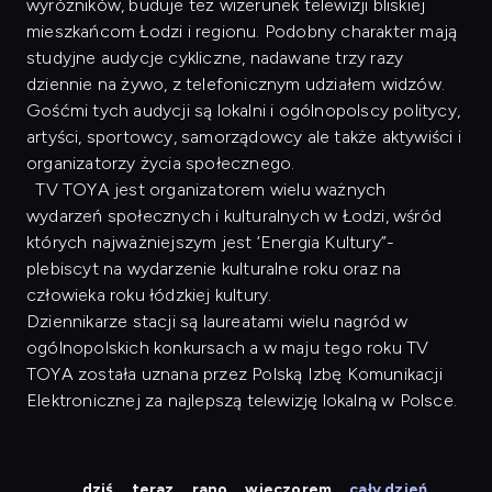
wyróżników, buduje też wizerunek telewizji bliskiej
mieszkańcom Łodzi i regionu. Podobny charakter mają
studyjne audycje cykliczne, nadawane trzy razy
dziennie na żywo, z telefonicznym udziałem widzów.
Gośćmi tych audycji są lokalni i ogólnopolscy politycy,
artyści, sportowcy, samorządowcy ale także aktywiści i
organizatorzy życia społecznego.
TV TOYA jest organizatorem wielu ważnych
wydarzeń społecznych i kulturalnych w Łodzi, wśród
których najważniejszym jest ‘Energia Kultury”-
plebiscyt na wydarzenie kulturalne roku oraz na
człowieka roku łódzkiej kultury.
Dziennikarze stacji są laureatami wielu nagród w
ogólnopolskich konkursach a w maju tego roku TV
TOYA została uznana przez Polską Izbę Komunikacji
Elektronicznej za najlepszą telewizję lokalną w Polsce.
dziś
teraz
rano
wieczorem
cały dzień