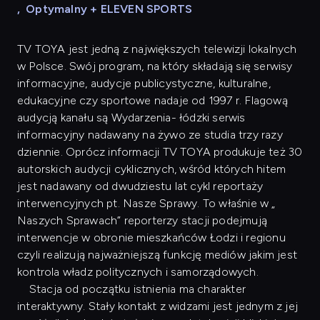
,
Optymalny + ELEVEN SPORTS
TV TOYA jest jedną z największych telewizji lokalnych
w Polsce. Swój program, na który składają się serwisy
informacyjne, audycje publicystyczne, kulturalne,
edukacyjne czy sportowe nadaje od 1997 r. Flagową
audycją kanału są Wydarzenia- łódzki serwis
informacyjny nadawany na żywo ze studia trzy razy
dziennie. Oprócz informacji TV TOYA produkuje też 30
autorskich audycji cyklicznych, wśród których hitem
jest nadawany od dwudziestu lat cykl reportaży
interwencyjnych pt. Nasze Sprawy. To właśnie w „
Naszych Sprawach” reporterzy stacji podejmują
interwencje w obronie mieszkańców Łodzi i regionu
czyli realizują najważniejszą funkcję mediów jakim jest
kontrola władz politycznych i samorządowych.
Stacja od początku istnienia ma charakter
interaktywny. Stały kontakt z widzami jest jednym z jej