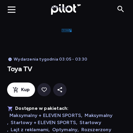
Toya TV, Oglądaj 
WP Pilot
Wydarzenia tygodnia 03:05 - 03:30
Toya TV
Kup
Dostępne w pakietach:
Maksymalny + ELEVEN SPORTS
,
Maksymalny
,
Startowy + ELEVEN SPORTS
,
Startowy
,
Lajt z reklamami
,
Optymalny
,
Rozszerzony