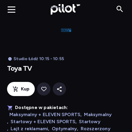
Toya TV, Oglądaj 
WP Pilot
Studio Łódź 10:15 - 10:55
Toya TV
Kup
Dostępne w pakietach:
Maksymalny + ELEVEN SPORTS
,
Maksymalny
,
Startowy + ELEVEN SPORTS
,
Startowy
,
Lajt z reklamami
,
Optymalny
,
Rozszerzony