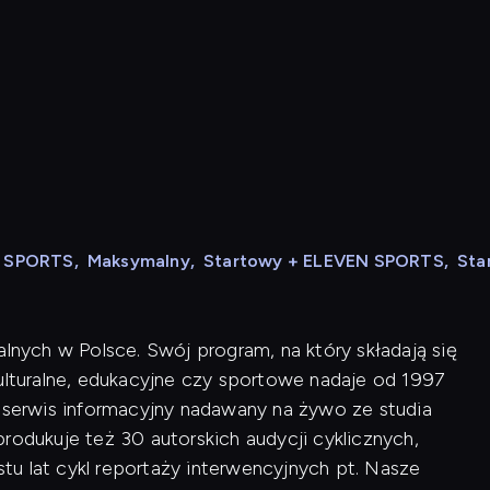
N SPORTS
,
Maksymalny
,
Startowy + ELEVEN SPORTS
,
Sta
alnych w Polsce. Swój program, na który składają się
kulturalne, edukacyjne czy sportowe nadaje od 1997
i serwis informacyjny nadawany na żywo ze studia
rodukuje też 30 autorskich audycji cyklicznych,
u lat cykl reportaży interwencyjnych pt. Nasze