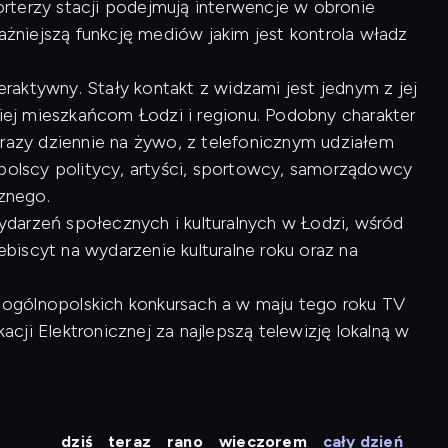
rterzy stacji podejmują interwencje w obronie
ważniejszą funkcję mediów jakim jest kontrola władz
raktywny. Stały kontakt z widzami jest jednym z jej
kiej mieszkańcom Łodzi i regionu. Podobny charakter
 razy dziennie na żywo, z telefonicznym udziałem
opolscy politycy, artyści, sportowcy, samorządowcy
cznego.
arzeń społecznych i kulturalnych w Łodzi, wśród
lebiscyt na wydarzenie kulturalne roku oraz na
 w ogólnopolskich konkursach a w maju tego roku TV
ji Elektronicznej za najlepszą telewizję lokalną w
dziś
teraz
rano
wieczorem
cały dzień