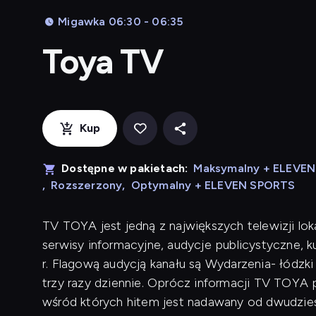
Migawka 06:30 - 06:35
Toya TV
Kup
Dostępne w pakietach:
Maksymalny + ELEVE
,
Rozszerzony
,
Optymalny + ELEVEN SPORTS
TV TOYA jest jedną z największych telewizji lok
serwisy informacyjne, audycje publicystyczne, 
r. Flagową audycją kanału są Wydarzenia- łódzk
trzy razy dziennie. Oprócz informacji TV TOYA p
wśród których hitem jest nadawany od dwudziest