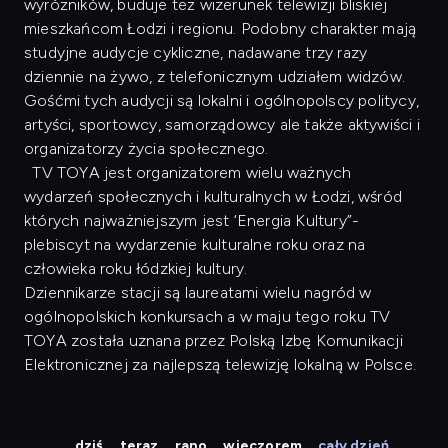
wyróżników, buduje też wizerunek telewizji bliskiej
mieszkańcom Łodzi i regionu. Podobny charakter mają
studyjne audycje cykliczne, nadawane trzy razy
dziennie na żywo, z telefonicznym udziałem widzów.
Gośćmi tych audycji są lokalni i ogólnopolscy politycy,
artyści, sportowcy, samorządowcy ale także aktywiści i
organizatorzy życia społecznego.
TV TOYA jest organizatorem wielu ważnych
wydarzeń społecznych i kulturalnych w Łodzi, wśród
których najważniejszym jest ‘Energia Kultury”-
plebiscyt na wydarzenie kulturalne roku oraz na
człowieka roku łódzkiej kultury.
Dziennikarze stacji są laureatami wielu nagród w
ogólnopolskich konkursach a w maju tego roku TV
TOYA została uznana przez Polską Izbę Komunikacji
Elektronicznej za najlepszą telewizję lokalną w Polsce.
dziś
teraz
rano
wieczorem
cały dzień