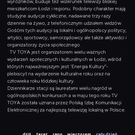
wyróżników, buduje też wizerunek telewizji bliskiej
mieszkańcom Łodzi i regionu. Podobny charakter mają
studyjne audycje cykliczne, nadawane trzy razy
dziennie na żywo, z telefonicznym udziałem widzów.
Gośćmi tych audycji są lokalni i ogólnopolscy politycy,
artyści, sportowcy, samorządowcy ale także aktywiści i
organizatorzy życia społecznego.
TV TOYA jest organizatorem wielu ważnych
wydarzeń społecznych i kulturalnych w Łodzi, wśród
których najważniejszym jest ‘Energia Kultury”-
plebiscyt na wydarzenie kulturalne roku oraz na
człowieka roku łódzkiej kultury.
Dziennikarze stacji są laureatami wielu nagród w
ogólnopolskich konkursach a w maju tego roku TV
TOYA została uznana przez Polską Izbę Komunikacji
Elektronicznej za najlepszą telewizję lokalną w Polsce.
dziś
teraz
rano
wieczorem
cały dzień