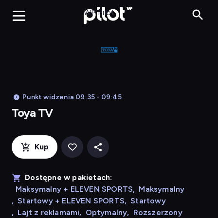
Toya TV, Oglądaj 
WP Pilot
Punkt widzenia 09:35 - 09:45
Toya TV
Kup
Dostępne w pakietach:
Maksymalny + ELEVEN SPORTS
,
Maksymalny
,
Startowy + ELEVEN SPORTS
,
Startowy
,
Lajt z reklamami
,
Optymalny
,
Rozszerzony