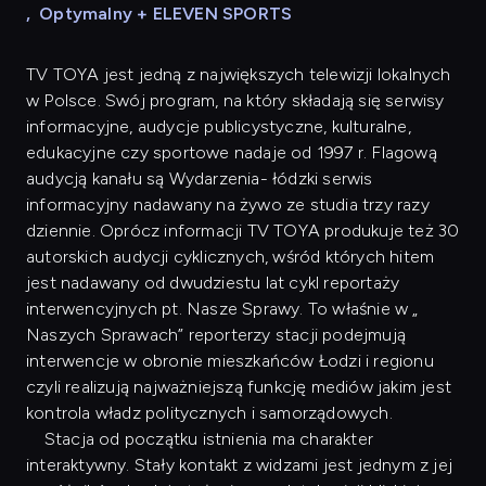
,
Optymalny + ELEVEN SPORTS
TV TOYA jest jedną z największych telewizji lokalnych
w Polsce. Swój program, na który składają się serwisy
informacyjne, audycje publicystyczne, kulturalne,
edukacyjne czy sportowe nadaje od 1997 r. Flagową
audycją kanału są Wydarzenia- łódzki serwis
informacyjny nadawany na żywo ze studia trzy razy
dziennie. Oprócz informacji TV TOYA produkuje też 30
autorskich audycji cyklicznych, wśród których hitem
jest nadawany od dwudziestu lat cykl reportaży
interwencyjnych pt. Nasze Sprawy. To właśnie w „
Naszych Sprawach” reporterzy stacji podejmują
interwencje w obronie mieszkańców Łodzi i regionu
czyli realizują najważniejszą funkcję mediów jakim jest
kontrola władz politycznych i samorządowych.
Stacja od początku istnienia ma charakter
interaktywny. Stały kontakt z widzami jest jednym z jej