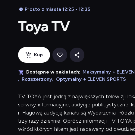
Prosto z miasta 12:25 - 12:35
Toya TV
Kup
Dostępne w pakietach:
Maksymalny + ELEVE
,
Rozszerzony
,
Optymalny + ELEVEN SPORTS
TV TOYA jest jedną z największych telewizji lok
serwisy informacyjne, audycje publicystyczne, 
r. Flagową audycją kanału są Wydarzenia- łódzk
trzy razy dziennie. Oprócz informacji TV TOYA p
wśród których hitem jest nadawany od dwudziest