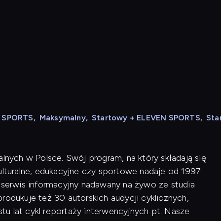
N SPORTS
,
Maksymalny
,
Startowy + ELEVEN SPORTS
,
Sta
alnych w Polsce. Swój program, na który składają się
kulturalne, edukacyjne czy sportowe nadaje od 1997
i serwis informacyjny nadawany na żywo ze studia
rodukuje też 30 autorskich audycji cyklicznych,
u lat cykl reportaży interwencyjnych pt. Nasze