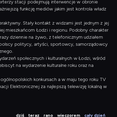
rterzy stacji podejmują interwencje w obronie
ważniejszą funkcję mediów jakim jest kontrola władz
raktywny. Stały kontakt z widzami jest jednym z jej
kiej mieszkańcom Łodzi i regionu. Podobny charakter
 razy dziennie na żywo, z telefonicznym udziałem
opolscy politycy, artyści, sportowcy, samorządowcy
cznego.
arzeń społecznych i kulturalnych w Łodzi, wśród
lebiscyt na wydarzenie kulturalne roku oraz na
 w ogólnopolskich konkursach a w maju tego roku TV
ji Elektronicznej za najlepszą telewizję lokalną w
dziś
teraz
rano
wieczorem
cały dzień