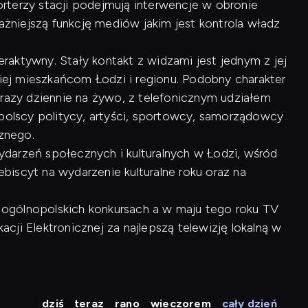
rterzy stacji podejmują interwencje w obronie
ważniejszą funkcję mediów jakim jest kontrola władz
raktywny. Stały kontakt z widzami jest jednym z jej
kiej mieszkańcom Łodzi i regionu. Podobny charakter
 razy dziennie na żywo, z telefonicznym udziałem
opolscy politycy, artyści, sportowcy, samorządowcy
cznego.
arzeń społecznych i kulturalnych w Łodzi, wśród
lebiscyt na wydarzenie kulturalne roku oraz na
 w ogólnopolskich konkursach a w maju tego roku TV
ji Elektronicznej za najlepszą telewizję lokalną w
dziś
teraz
rano
wieczorem
cały dzień