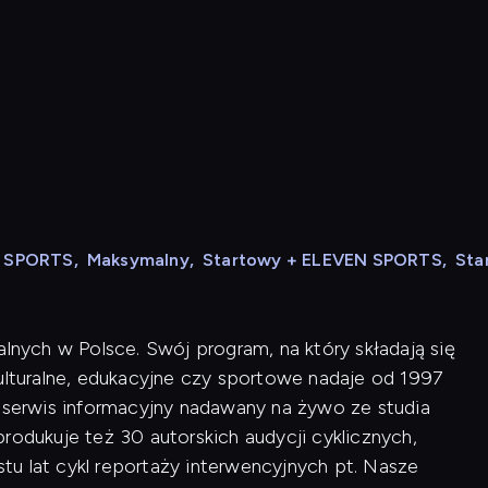
N SPORTS
,
Maksymalny
,
Startowy + ELEVEN SPORTS
,
Sta
alnych w Polsce. Swój program, na który składają się
kulturalne, edukacyjne czy sportowe nadaje od 1997
i serwis informacyjny nadawany na żywo ze studia
rodukuje też 30 autorskich audycji cyklicznych,
u lat cykl reportaży interwencyjnych pt. Nasze