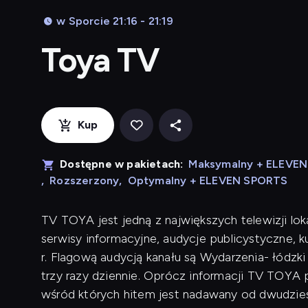
w Sporcie 21:16 - 21:19
Toya TV
Kup
Dostępne w pakietach:
Maksymalny + ELEVE
,
Rozszerzony
,
Optymalny + ELEVEN SPORTS
TV TOYA jest jedną z największych telewizji lok
serwisy informacyjne, audycje publicystyczne, 
r. Flagową audycją kanału są Wydarzenia- łódzk
trzy razy dziennie. Oprócz informacji TV TOYA p
wśród których hitem jest nadawany od dwudziest