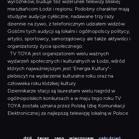
wyróżników, buduje też wizerunek telewizji bliskiej
mieszkańcom Łodzi i regionu. Podobny charakter mają
studyjne audycje cykliczne, nadawane trzy razy
dziennie na żywo, z telefonicznym udziałem widzów.
Gośćmi tych audycji są lokalni i ogólnopolscy politycy,
artyści, sportowcy, samorządowcy ale także aktywiści i
organizatorzy życia społecznego.
TV TOYA jest organizatorem wielu ważnych
wydarzeń społecznych i kulturalnych w Łodzi, wśród
których najważniejszym jest ‘Energia Kultury”-
plebiscyt na wydarzenie kulturalne roku oraz na
człowieka roku łódzkiej kultury.
Dziennikarze stacji są laureatami wielu nagród w
ogólnopolskich konkursach a w maju tego roku TV
TOYA została uznana przez Polską Izbę Komunikacji
Elektronicznej za najlepszą telewizję lokalną w Polsce.
dziś
teraz
rano
wieczorem
cały dzień