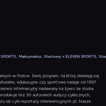
N SPORTS
,
Maksymalny
,
Startowy + ELEVEN SPORTS
,
Sta
alnych w Polsce. Swój program, na który składają się
kulturalne, edukacyjne czy sportowe nadaje od 1997
i serwis informacyjny nadawany na żywo ze studia
rodukuje też 30 autorskich audycji cyklicznych,
u lat cykl reportaży interwencyjnych pt. Nasze