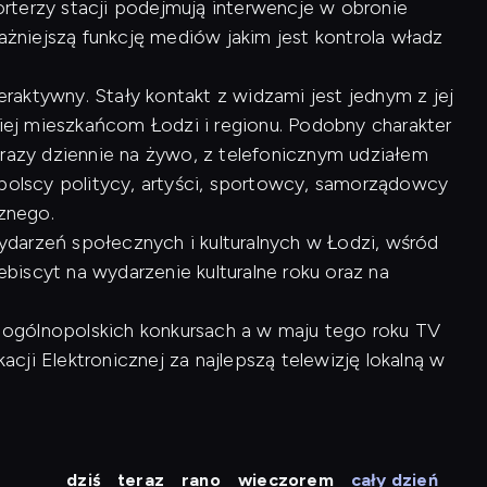
rterzy stacji podejmują interwencje w obronie
ważniejszą funkcję mediów jakim jest kontrola władz
raktywny. Stały kontakt z widzami jest jednym z jej
kiej mieszkańcom Łodzi i regionu. Podobny charakter
 razy dziennie na żywo, z telefonicznym udziałem
opolscy politycy, artyści, sportowcy, samorządowcy
cznego.
arzeń społecznych i kulturalnych w Łodzi, wśród
lebiscyt na wydarzenie kulturalne roku oraz na
 w ogólnopolskich konkursach a w maju tego roku TV
ji Elektronicznej za najlepszą telewizję lokalną w
dziś
teraz
rano
wieczorem
cały dzień