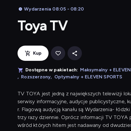
Wydarzenia 08:05 - 08:20
Toya TV
Kup
Dostępne w pakietach:
Maksymalny + ELEVE
,
Rozszerzony
,
Optymalny + ELEVEN SPORTS
TV TOYA jest jedną z największych telewizji lok
serwisy informacyjne, audycje publicystyczne, 
r. Flagową audycją kanału są Wydarzenia- łódzk
trzy razy dziennie. Oprócz informacji TV TOYA p
wśród których hitem jest nadawany od dwudziest