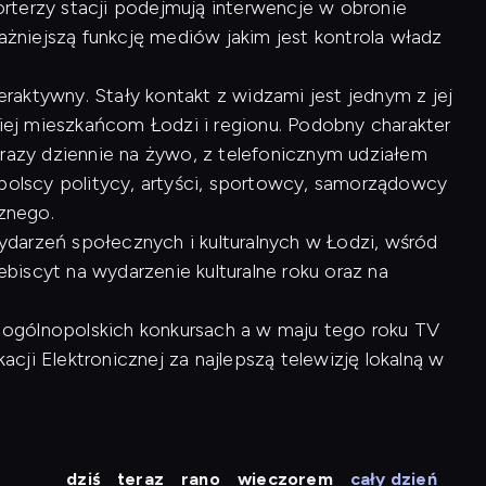
rterzy stacji podejmują interwencje w obronie
ważniejszą funkcję mediów jakim jest kontrola władz
raktywny. Stały kontakt z widzami jest jednym z jej
kiej mieszkańcom Łodzi i regionu. Podobny charakter
 razy dziennie na żywo, z telefonicznym udziałem
opolscy politycy, artyści, sportowcy, samorządowcy
cznego.
arzeń społecznych i kulturalnych w Łodzi, wśród
lebiscyt na wydarzenie kulturalne roku oraz na
 w ogólnopolskich konkursach a w maju tego roku TV
ji Elektronicznej za najlepszą telewizję lokalną w
dziś
teraz
rano
wieczorem
cały dzień