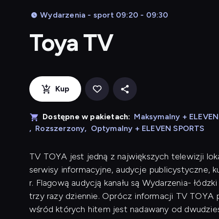
Wydarzenia - sport 09:20 - 09:30
Toya TV
Kup
Dostępne w pakietach:
Maksymalny + ELEVE
,
Rozszerzony
,
Optymalny + ELEVEN SPORTS
TV TOYA jest jedną z największych telewizji lok
serwisy informacyjne, audycje publicystyczne, 
r. Flagową audycją kanału są Wydarzenia- łódzk
trzy razy dziennie. Oprócz informacji TV TOYA p
wśród których hitem jest nadawany od dwudziest