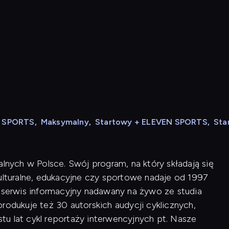
N SPORTS
,
Maksymalny
,
Startowy + ELEVEN SPORTS
,
Sta
alnych w Polsce. Swój program, na który składają się
kulturalne, edukacyjne czy sportowe nadaje od 1997
i serwis informacyjny nadawany na żywo ze studia
rodukuje też 30 autorskich audycji cyklicznych,
u lat cykl reportaży interwencyjnych pt. Nasze