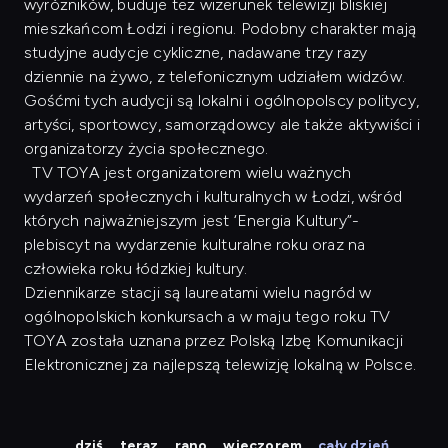
wyróżników, buduje też wizerunek telewizji bliskiej
mieszkańcom Łodzi i regionu. Podobny charakter mają
studyjne audycje cykliczne, nadawane trzy razy
dziennie na żywo, z telefonicznym udziałem widzów.
Gośćmi tych audycji są lokalni i ogólnopolscy politycy,
artyści, sportowcy, samorządowcy ale także aktywiści i
organizatorzy życia społecznego.
TV TOYA jest organizatorem wielu ważnych
wydarzeń społecznych i kulturalnych w Łodzi, wśród
których najważniejszym jest ‘Energia Kultury”-
plebiscyt na wydarzenie kulturalne roku oraz na
człowieka roku łódzkiej kultury.
Dziennikarze stacji są laureatami wielu nagród w
ogólnopolskich konkursach a w maju tego roku TV
TOYA została uznana przez Polską Izbę Komunikacji
Elektronicznej za najlepszą telewizję lokalną w Polsce.
dziś
teraz
rano
wieczorem
cały dzień